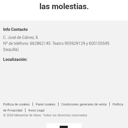
las molestias.
Info Contacto
C. José de Gálvez, 6
Nº de teléfono: 662862145. Teatro 955929129 y 600155545
(taquilla)
Localización:
|
|
|
Política de cookies
Panel cookies
Condiciones generales de venta
Política
|
de Privacidad
Aviso Legal
© 2026 Manantial de Ideas. Todos los derechos reservados.